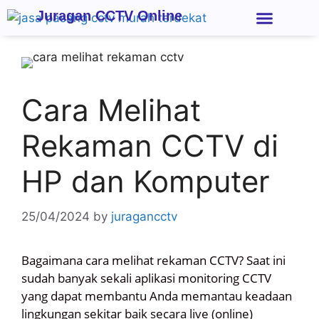
Juragan CCTV Online
Kontak Kami
Cara Melihat
Rekaman CCTV di
HP dan Komputer
25/04/2024
by
juragancctv
Bagaimana
cara melihat rekaman CCTV
? Saat ini
sudah banyak sekali aplikasi monitoring CCTV
yang dapat membantu Anda memantau keadaan
lingkungan sekitar baik secara live (online)