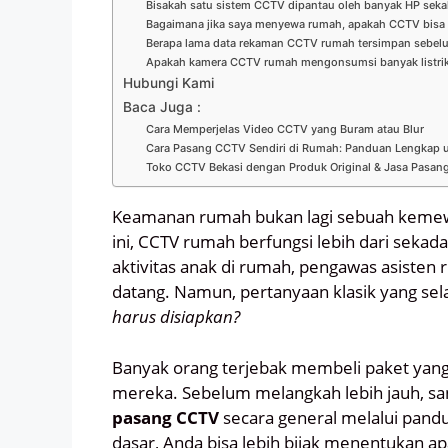
Bisakah satu sistem CCTV dipantau oleh banyak HP seka
Bagaimana jika saya menyewa rumah, apakah CCTV bisa 
Berapa lama data rekaman CCTV rumah tersimpan sebel
Apakah kamera CCTV rumah mengonsumsi banyak listri
Hubungi Kami
Baca Juga :
Cara Memperjelas Video CCTV yang Buram atau Blur
Cara Pasang CCTV Sendiri di Rumah: Panduan Lengkap 
Toko CCTV Bekasi dengan Produk Original & Jasa Pasang
Keamanan rumah bukan lagi sebuah kemew
ini, CCTV rumah berfungsi lebih dari sekada
aktivitas anak di rumah, pengawas asisten r
datang. Namun, pertanyaan klasik yang sel
harus disiapkan?
Banyak orang terjebak membeli paket yang
mereka. Sebelum melangkah lebih jauh, s
pasang CCTV
secara general melalui pan
dasar, Anda bisa lebih bijak menentukan 