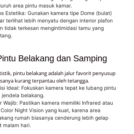
luruh area pintu masuk kamar.
ps Estetika: Gunakan kamera tipe Dome (bulat)
ar terlihat lebih menyatu dengan interior plafon
n tidak terkesan mengintimidasi tamu yang
tang.
Pintu Belakang dan Samping
tistik, pintu belakang adalah jalur favorit penyusup
sanya kurang terpantau oleh tetangga.
isi Ideal: Fokuskan kamera tepat ke lubang pintu
 jendela belakang.
ur Wajib: Pastikan kamera memiliki Infrared atau
l Color Night Vision yang kuat, karena area
akang rumah biasanya cenderung lebih gelap
t malam hari.