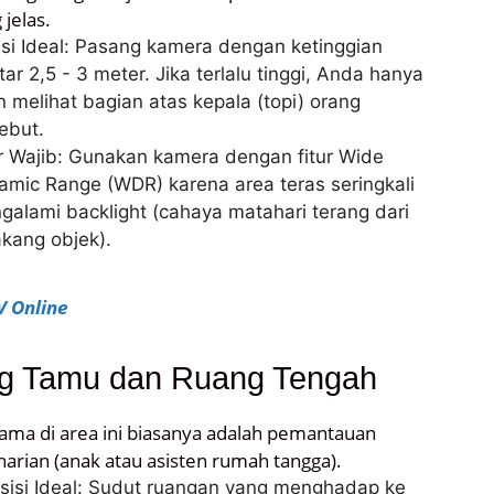
jelas.
isi Ideal: Pasang kamera dengan ketinggian
tar 2,5 - 3 meter. Jika terlalu tinggi, Anda hanya
 melihat bagian atas kepala (topi) orang
ebut.
ur Wajib: Gunakan kamera dengan fitur Wide
amic Range (WDR) karena area teras seringkali
galami backlight (cahaya matahari terang dari
kang objek).
V Online
g Tamu dan Ruang Tengah
tama di area ini biasanya adalah pemantauan
 harian (anak atau asisten rumah tangga).
sisi Ideal: Sudut ruangan yang menghadap ke