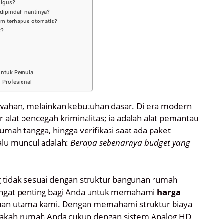
ligus?
dipindah nantinya?
um terhapus otomatis?
k?
untuk Pemula
 Profesional
ahan, melainkan kebutuhan dasar. Di era modern
r alat pencegah kriminalitas; ia adalah alat pemantau
umah tangga, hingga verifikasi saat ada paket
alu muncul adalah:
Berapa sebenarnya budget yang
 tidak sesuai dengan struktur bangunan rumah
angat penting bagi Anda untuk memahami
harga
duan utama kami. Dengan memahami struktur biaya
apakah rumah Anda cukup dengan sistem Analog HD