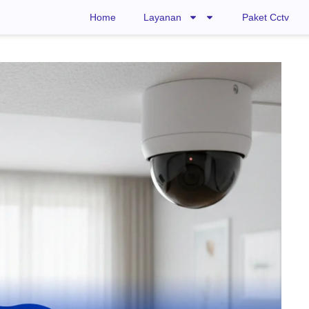
Home
Layanan
Paket Cctv