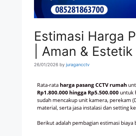
Estimasi Harga
| Aman & Estetik
26/01/2026
by
juragancctv
Rata-rata
harga pasang CCTV rumah
unt
Rp1.800.000 hingga Rp5.500.000
untuk 
sudah mencakup unit kamera, perekam (D
material, serta jasa instalasi dan setting 
Berikut adalah pembagian estimasi biaya