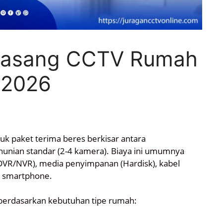
 Pasang CCTV Rumah
 2026
uk paket terima beres berkisar antara
hunian standar (2-4 kamera). Biaya ini umumnya
VR/NVR), media penyimpanan (Hardisk), kabel
ke smartphone.
 berdasarkan kebutuhan tipe rumah: