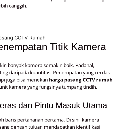
bih canggih.
enempatan Titik Kamera
in banyak kamera semakin baik. Padahal,
ting daripada kuantitas. Penempatan yang cerdas
api juga bisa menekan
harga pasang CCTV rumah
unit kamera yang fungsinya tumpang tindih.
Teras dan Pintu Masuk Utama
ah baris pertahanan pertama. Di sini, kamera
sang dengan tujuan mendapatkan identifikasi