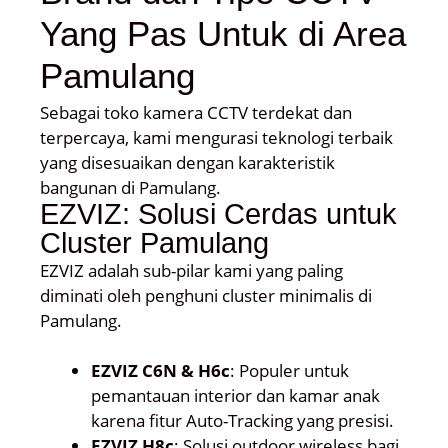
Yang Pas Untuk di Area
Pamulang
Sebagai toko kamera CCTV terdekat dan
terpercaya, kami mengurasi teknologi terbaik
yang disesuaikan dengan karakteristik
bangunan di Pamulang.
EZVIZ: Solusi Cerdas untuk
Cluster Pamulang
EZVIZ adalah sub-pilar kami yang paling
diminati oleh penghuni cluster minimalis di
Pamulang.
EZVIZ C6N & H6c
: Populer untuk
pemantauan interior dan kamar anak
karena fitur Auto-Tracking yang presisi.
EZVIZ H8c
: Solusi outdoor wireless bagi