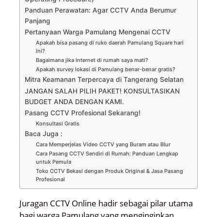
Panduan Perawatan: Agar CCTV Anda Berumur
Panjang
Pertanyaan Warga Pamulang Mengenai CCTV
Apakah bisa pasang di ruko daerah Pamulang Square hari
ini?
Bagaimana jika internet di rumah saya mati?
Apakah survey lokasi di Pamulang benar-benar gratis?
Mitra Keamanan Terpercaya di Tangerang Selatan
JANGAN SALAH PILIH PAKET! KONSULTASIKAN
BUDGET ANDA DENGAN KAMI.
Pasang CCTV Profesional Sekarang!
Konsultasi Gratis
Baca Juga :
Cara Memperjelas Video CCTV yang Buram atau Blur
Cara Pasang CCTV Sendiri di Rumah: Panduan Lengkap
untuk Pemula
Toko CCTV Bekasi dengan Produk Original & Jasa Pasang
Profesional
Juragan CCTV Online hadir sebagai pilar utama
bagi warga Pamulang yang menginginkan