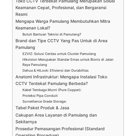
Toko CCTV Terdekat Pamulang Merupakan Solusi
Keamanan Cepat, Profesional, dan Bergaransi
Resmi
Mengapa Warga Pamulang Membutuhkan Mitra
Keamanan Lokal?
Butuh Bantuan Teknisi di Pamulang?
Brand dan Tipe CCTV Yang Pas Untuk di Area
Pamulang
EZVIZ: Solusi Cerdas untuk Cluster Pamulang
Hikvision Merupakan Standar Emas untuk Bisnis di Jalan
Raya Pamulang
Dahua & HiLook: Efisiensi dan Durabilitas
Anatomi Infrastruktur: Mengapa Instalasi Toko
CCTV Terdekat Pamulang Berbeda?
Kabel Tembaga Murni (Pure Copper):
Proteksi Pipa Conduit:
Surveillance Grade Storage:
Tabel Paket Produk & Jasa
Cakupan Area Layanan di Pamulang dan
Sekitarnya
Prosedur Pemasangan Profesional (Standard
Operating Procedure)