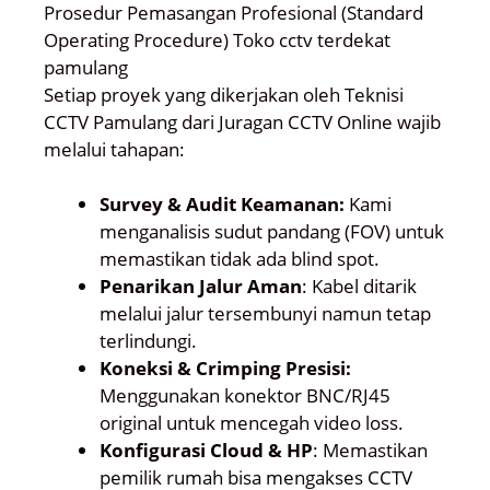
Prosedur Pemasangan Profesional (Standard
Operating Procedure) Toko cctv terdekat
pamulang
Setiap proyek yang dikerjakan oleh Teknisi
CCTV Pamulang dari Juragan CCTV Online wajib
melalui tahapan:
Survey & Audit Keamanan:
Kami
menganalisis sudut pandang (FOV) untuk
memastikan tidak ada blind spot.
Penarikan Jalur Aman
: Kabel ditarik
melalui jalur tersembunyi namun tetap
terlindungi.
Koneksi & Crimping Presisi:
Menggunakan konektor BNC/RJ45
original untuk mencegah video loss.
Konfigurasi Cloud & HP
: Memastikan
pemilik rumah bisa mengakses CCTV