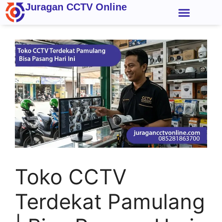
Juragan CCTV Online
Kontak Kami
Toko CCTV
Terdekat Pamulang