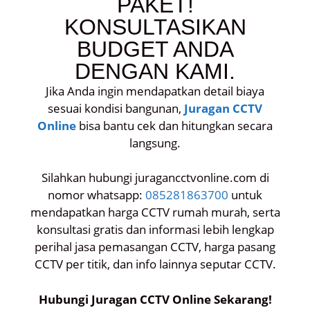
PAKET!
KONSULTASIKAN
BUDGET ANDA
DENGAN KAMI.
Jika Anda ingin mendapatkan detail biaya
sesuai kondisi bangunan,
Juragan CCTV
Online
bisa bantu cek dan hitungkan secara
langsung.
Silahkan hubungi juragancctvonline.com di
nomor whatsapp:
085281863700
untuk
mendapatkan harga CCTV rumah murah, serta
konsultasi gratis dan informasi lebih lengkap
perihal jasa pemasangan CCTV, harga pasang
CCTV per titik, dan info lainnya seputar CCTV.
Hubungi Juragan CCTV Online Sekarang!