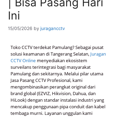
| Bisa Pasang Hari
Ini
15/05/2026
by
juragancctv
Toko CCTV terdekat Pamulang? Sebagai pusat
solusi keamanan di Tangerang Selatan,
Juragan
CCTV Online
menyediakan ekosistem
surveilans terintegrasi bagi masyarakat
Pamulang dan sekitarnya. Melalui pilar utama
Jasa Pasang CCTV Profesional, kami
mengombinasikan perangkat original dari
brand global (EZVIZ, Hikvision, Dahua, dan
HiLook) dengan standar instalasi industri yang
mencakup penggunaan pipa conduit dan kabel
tembaga murni. Layanan unggulan kami