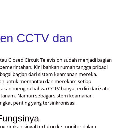
nen CCTV dan
tau Closed Circuit Television sudah menjadi bagian
n pemerintahan. Kini bahkan rumah tangga pribadi
bagai bagian dari sistem keamanan mereka.
ngan untuk memantau dan merekam setiap
akan mengira bahwa CCTV hanya terdiri dari satu
tertanam. Namun sebagai sistem keamanan,
gkat penting yang tersinkronisasi.
ungsinya
girimkan sinyal tertutup ke monitor dalam