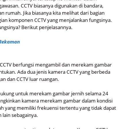
gawasan. CCTV biasanya digunakan di bandara,
an rumah. Jika biasanya kita melihat dari bagian
agian komponen CCTV yang menjalankan fungsinya.
ngsinya? Berikut penjelasannya.
 Rekaman
 CCTV berfungsi mengambil dan merekam gambar
entukan. Ada dua jenis kamera CCTV yang berbeda
gan dan CCTV luar ruangan.
dukung untuk merekam gambar jernih selama 24
mungkinkan kamera merekam gambar dalam kondisi
h yang memiliki frekuensi tertentu yang tidak dapat
 lain sebagainya.