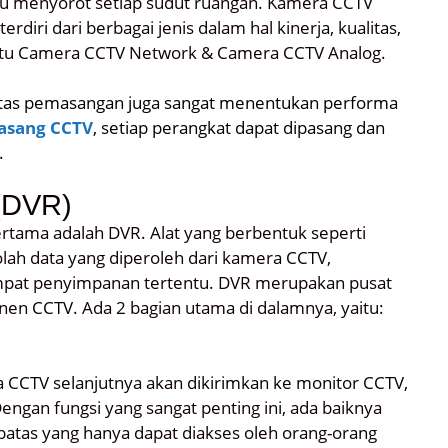
lu menyorot setiap sudut ruangan. Kamera CCTV
erdiri dari berbagai jenis dalam hal kinerja, kualitas,
aitu Camera CCTV Network & Camera CCTV Analog.
litas pemasangan juga sangat menentukan performa
pasang CCTV
, setiap perangkat dapat dipasang dan
.
 (DVR)
tama adalah DVR. Alat yang berbentuk seperti
olah data yang diperoleh dari kamera CCTV,
mpat penyimpanan tertentu. DVR merupakan pusat
en CCTV. Ada 2 bagian utama di dalamnya, yaitu:
a CCTV selanjutnya akan dikirimkan ke monitor CCTV,
engan fungsi yang sangat penting ini, ada baiknya
tas yang hanya dapat diakses oleh orang-orang