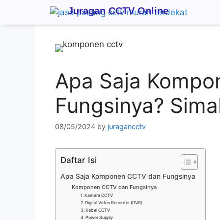
Juragan CCTV Online
Apa Saja Kompo
Fungsinya? Sima
08/05/2024
by
juragancctv
Daftar Isi
Apa Saja Komponen CCTV dan Fungsinya
Komponen CCTV dan Fungsinya
1. Kamera CCTV
2. Digital Video Recorder (DVR)
3. Kabel CCTV
4. Power Supply