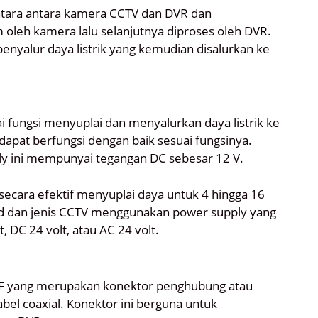
antara antara kamera CCTV dan DVR dan
 oleh kamera lalu selanjutnya diproses oleh DVR.
enyalur daya listrik yang kemudian disalurkan ke
fungsi menyuplai dan menyalurkan daya listrik ke
pat berfungsi dengan baik sesuai fungsinya.
ly ini mempunyai tegangan DC sebesar 12 V.
 secara efektif menyuplai daya untuk 4 hingga 16
nd dan jenis CCTV menggunakan power supply yang
DC 24 volt, atau AC 24 volt.
F yang merupakan konektor penghubung atau
el coaxial. Konektor ini berguna untuk