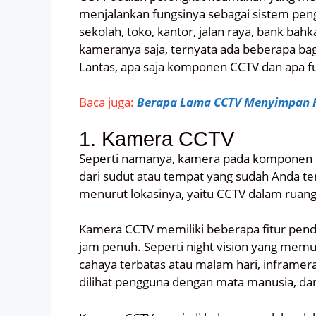
menjalankan fungsinya sebagai sistem pen
sekolah, toko, kantor, jalan raya, bank bahk
kameranya saja, ternyata ada beberapa b
Lantas, apa saja komponen CCTV dan apa fu
Baca juga:
Berapa Lama CCTV Menyimpan
1. Kamera CCTV
Seperti namanya, kamera pada komponen
dari sudut atau tempat yang sudah Anda t
menurut lokasinya, yaitu CCTV dalam ruan
Kamera CCTV memiliki beberapa fitur pen
jam penuh. Seperti night vision yang me
cahaya terbatas atau malam hari, inframera
dilihat pengguna dengan mata manusia, dan