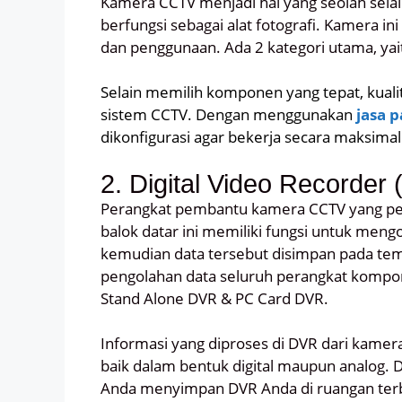
Kamera CCTV menjadi hal yang seolah sela
berfungsi sebagai alat fotografi. Kamera ini t
dan penggunaan. Ada 2 kategori utama, y
Selain memilih komponen yang tepat, kua
sistem CCTV. Dengan menggunakan
jasa 
dikonfigurasi agar bekerja secara maksimal
2. Digital Video Recorder
Perangkat pembantu kamera CCTV yang per
balok datar ini memiliki fungsi untuk meng
kemudian data tersebut disimpan pada te
pengolahan data seluruh perangkat kompon
Stand Alone DVR & PC Card DVR.
Informasi yang diproses di DVR dari kamer
baik dalam bentuk digital maupun analog. D
Anda menyimpan DVR Anda di ruangan terba