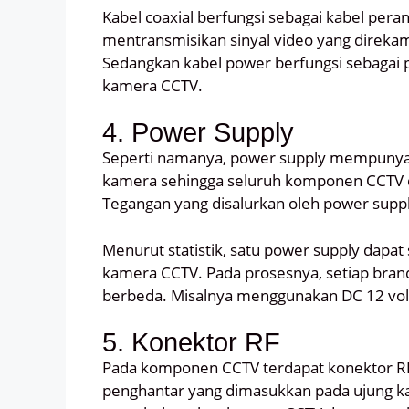
Kabel coaxial berfungsi sebagai kabel per
mentransmisikan sinyal video yang direkam
Sedangkan kabel power berfungsi sebagai p
kamera CCTV.
4. Power Supply
Seperti namanya, power supply mempunyai 
kamera sehingga seluruh komponen CCTV da
Tegangan yang disalurkan oleh power supp
Menurut statistik, satu power supply dapat
kamera CCTV. Pada prosesnya, setiap bra
berbeda. Misalnya menggunakan DC 12 volt, 
5. Konektor RF
Pada komponen CCTV terdapat konektor R
penghantar yang dimasukkan pada ujung kab