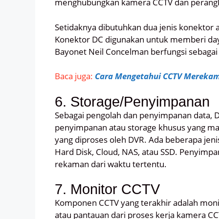
menghubungkan kamera CCTV dan perangk
Setidaknya dibutuhkan dua jenis konektor 
Konektor DC digunakan untuk memberi da
Bayonet Neil Concelman berfungsi sebagai 
Baca juga:
Cara Mengetahui CCTV Merekam
6. Storage/Penyimpanan
Sebagai pengolah dan penyimpanan data, DV
penyimpanan atau storage khusus yang m
yang diproses oleh DVR. Ada beberapa jeni
Hard Disk, Cloud, NAS, atau SSD. Penyim
rekaman dari waktu tertentu.
7. Monitor CCTV
Komponen CCTV yang terakhir adalah monit
atau pantauan dari proses kerja kamera CC