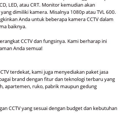
LCD, LED, atau CRT. Monitor kemudian akan
yang dimiliki kamera. Misalnya 1080p atau TVL 600.
ungkinkan Anda untuk beberapa kamera CCTV dalam
ama baiknya.
perangkat CCTV dan fungsinya. Kami berharap ini
laman Anda semua!
CCTV terdekat, kami juga menyediakan paket jasa
agai brand dengan fitur dan teknologi terbaru yang
h, apartemen, ruko, pabrik maupun gedung
an CCTV yang sesuai dengan budget dan kebutuhan