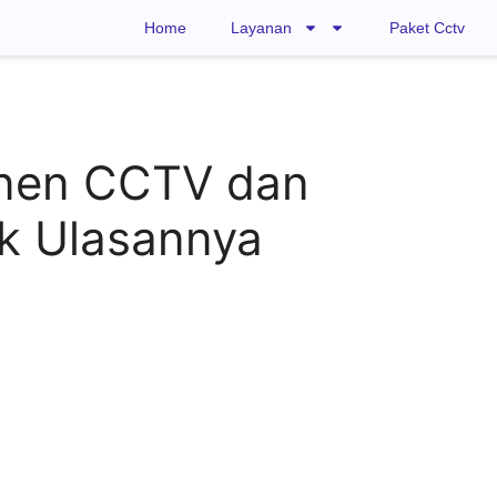
Home
Layanan
Paket Cctv
nen CCTV dan
k Ulasannya