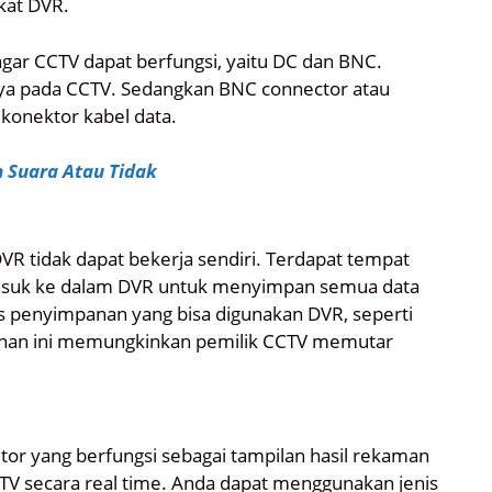
at DVR.
agar CCTV dapat berfungsi, yaitu DC dan BNC.
ya pada CCTV. Sedangkan BNC connector atau
konektor kabel data.
 Suara Atau Tidak
R tidak dapat bekerja sendiri. Terdapat tempat
asuk ke dalam DVR untuk menyimpan semua data
s penyimpanan yang bisa digunakan DVR, seperti
panan ini memungkinkan pemilik CCTV memutar
or yang berfungsi sebagai tampilan hasil rekaman
TV secara real time. Anda dapat menggunakan jenis