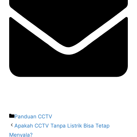
Panduan CCTV
Apakah CCTV Tanpa Listrik Bisa Tetap
Menyala?