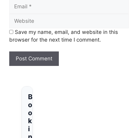
Save my name, email, and website in this
browser for the next time I comment.
B
o
o
k
i
n