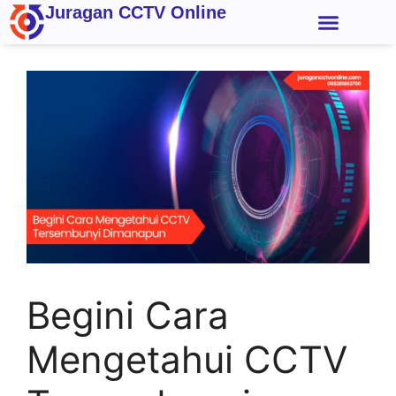
Juragan CCTV Online
Kontak Kami
Begini Cara
Mengetahui CCTV