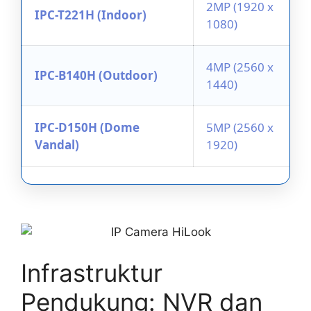
2MP (1920 x
IPC-T221H (Indoor)
1080)
4MP (2560 x
IPC-B140H (Outdoor)
1440)
IPC-D150H (Dome
5MP (2560 x
Vandal)
1920)
Infrastruktur
Pendukung: NVR dan