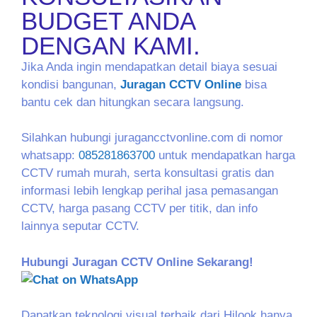
BUDGET ANDA
DENGAN KAMI.
Jika Anda ingin mendapatkan detail biaya sesuai
kondisi bangunan,
Juragan CCTV Online
bisa
bantu cek dan hitungkan secara langsung.
Silahkan hubungi juragancctvonline.com di nomor
whatsapp:
085281863700
untuk mendapatkan harga
CCTV rumah murah, serta konsultasi gratis dan
informasi lebih lengkap perihal jasa pemasangan
CCTV, harga pasang CCTV per titik, dan info
lainnya seputar CCTV.
Hubungi Juragan CCTV Online Sekarang!
Dapatkan teknologi visual terbaik dari Hilook hanya