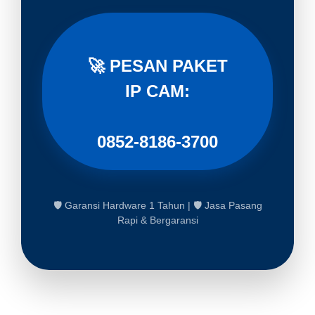
🚀 PESAN PAKET
IP CAM:
0852-8186-3700
🛡️ Garansi Hardware 1 Tahun | 🛡️ Jasa Pasang
Rapi & Bergaransi