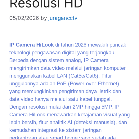
Resolusi HD
05/02/2026
by
juragancctv
IP Camera HiLook
di tahun 2026 mewakili puncak
teknologi pengawasan digital yang terjangkau.
Berbeda dengan sistem analog, IP Camera
mengirimkan data video melalui jaringan komputer
menggunakan kabel LAN (Cat5e/Cat6). Fitur
unggulannya adalah PoE (Power over Ethernet),
yang memungkinkan pengiriman daya listrik dan
data video hanya melalui satu kabel tunggal.
Dengan resolusi mulai dari 2MP hingga 5MP, IP
Camera HiLook menawarkan ketajaman visual yang
lebih bersih, fitur analitik AI (deteksi manusia), dan
kemudahan integrasi ke sistem jaringan
perkantoran atau smart home yang sudah ada.