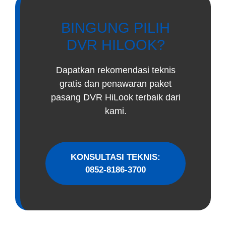
BINGUNG PILIH
DVR HILOOK?
Dapatkan rekomendasi teknis
gratis dan penawaran paket
pasang DVR HiLook terbaik dari
kami.
KONSULTASI TEKNIS:
0852-8186-3700