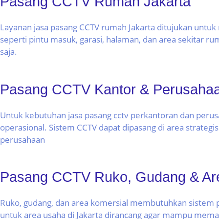
Pasang CCTV Rumah Jakarta
Layanan jasa pasang CCTV rumah Jakarta ditujukan untu
seperti pintu masuk, garasi, halaman, dan area sekitar 
saja.
Pasang CCTV Kantor & Perusaha
Untuk kebutuhan jasa pasang cctv perkantoran dan perus
operasional. Sistem CCTV dapat dipasang di area strateg
perusahaan
Pasang CCTV Ruko, Gudang & Are
Ruko, gudang, dan area komersial membutuhkan sistem pe
untuk area usaha di Jakarta dirancang agar mampu meman