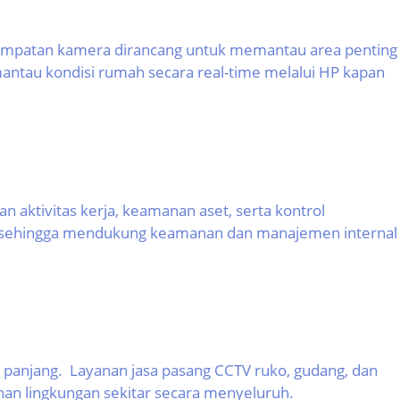
nempatan kamera dirancang untuk memantau area penting
mantau kondisi rumah secara real-time melalui HP kapan
aktivitas kerja, keamanan aset, serta kontrol
dang, sehingga mendukung keamanan dan manajemen internal
panjang. Layanan jasa pasang CCTV ruko, gudang, dan
nan lingkungan sekitar secara menyeluruh.