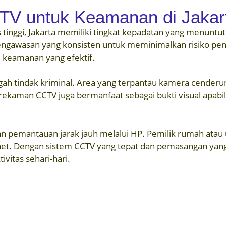
V untuk Keamanan di Jakar
as tinggi, Jakarta memiliki tingkat kepadatan yang menun
awasan yang konsisten untuk meminimalkan risiko pencuri
i keamanan yang efektif.
h tindak kriminal. Area yang terpantau kamera cenderun
 rekaman CCTV juga bermanfaat sebagai bukti visual apabil
 pemantauan jarak jauh melalui HP. Pemilik rumah atau u
rnet. Dengan sistem CCTV yang tepat dan pemasangan yang
vitas sehari-hari.