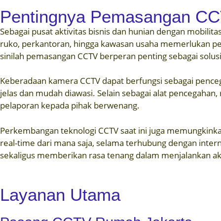
Pentingnya Pemasangan CCT
Sebagai pusat aktivitas bisnis dan hunian dengan mobilit
ruko, perkantoran, hingga kawasan usaha memerlukan peng
sinilah pemasangan CCTV berperan penting sebagai solus
Keberadaan kamera CCTV dapat berfungsi sebagai pencega
jelas dan mudah diawasi. Selain sebagai alat pencegahan,
pelaporan kepada pihak berwenang.
Perkembangan teknologi CCTV saat ini juga memungkinkan
real-time dari mana saja, selama terhubung dengan inte
sekaligus memberikan rasa tenang dalam menjalankan akti
Layanan Utama