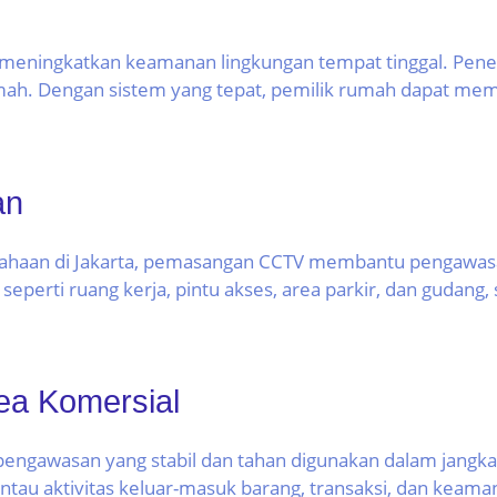
k meningkatkan keamanan lingkungan tempat tinggal. Pe
rumah. Dengan sistem yang tepat, pemilik rumah dapat me
an
ahaan di Jakarta, pemasangan CCTV membantu pengawasan 
is seperti ruang kerja, pintu akses, area parkir, dan gu
a Komersial
ngawasan yang stabil dan tahan digunakan dalam jangka 
tau aktivitas keluar-masuk barang, transaksi, dan keama