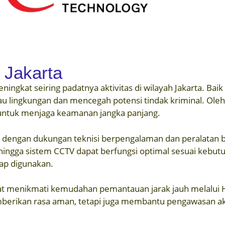
Jakarta
gkat seiring padatnya aktivitas di wilayah Jakarta. Baik
ingkungan dan mencegah potensi tindak kriminal. Oleh ka
 untuk menjaga keamanan jangka panjang.
 dengan dukungan teknisi berpengalaman dan peralatan b
sehingga sistem CCTV dapat berfungsi optimal sesuai kebu
iap digunakan.
t menikmati kemudahan pemantauan jarak jauh melalui HP,
rikan rasa aman, tetapi juga membantu pengawasan aktivi