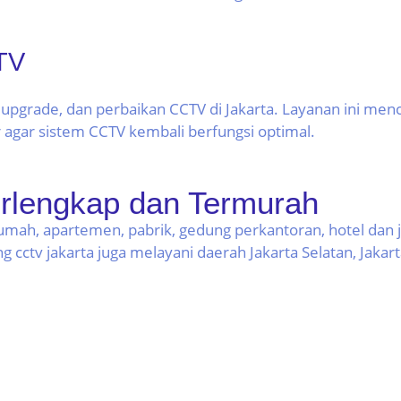
TV
, upgrade, dan perbaikan CCTV di Jakarta. Layanan ini me
 agar sistem CCTV kembali berfungsi optimal.
rlengkap dan Termurah
umah, apartemen, pabrik, gedung perkantoran, hotel dan
cctv jakarta juga melayani daerah Jakarta Selatan, Jakarta