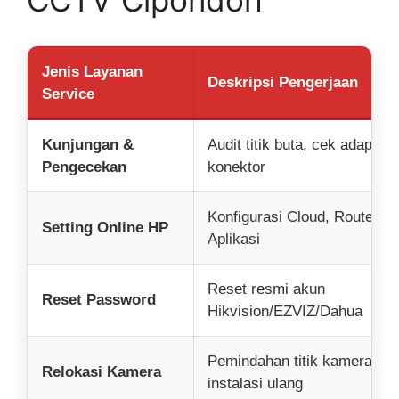
CCTV Cipondoh
Jenis Layanan
Deskripsi Pengerjaan
Service
Kunjungan &
Audit titik buta, cek adaptor,
Pengecekan
konektor
Konfigurasi Cloud, Router, &
Setting Online HP
Aplikasi
Reset resmi akun
Reset Password
Hikvision/EZVIZ/Dahua
Pemindahan titik kamera &
Relokasi Kamera
instalasi ulang