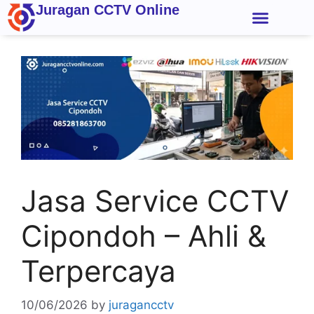
Juragan CCTV Online
Kontak Kami
Jasa Service CCTV
Cipondoh – Ahli &
Terpercaya
10/06/2026
by
juragancctv