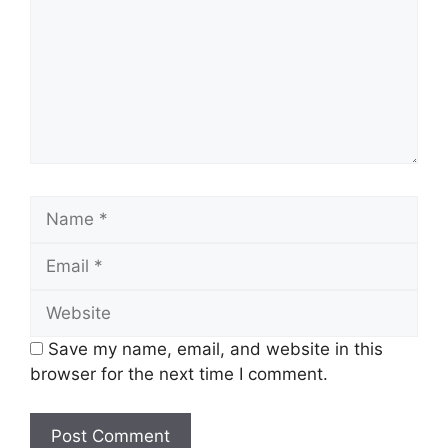
Save my name, email, and website in this
browser for the next time I comment.