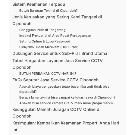
Sistem Keamanan Terpadu
Butuh Bantuan Teknisi di Cipondoh?
Jenis Kerusakan yang Sering Kami Tangani di
Cipondoh
Gangguan Petir di Tangerang
Induksi Frekuensi di Area Pusat Perdagangan
Setting Online & Lupa Password
DVR/NVR Tidak Merekam (HDD Error)
Dukungan Service untuk Sub-Pilar Brand Utama
Tabel Harga dan Layanan Jasa Service CCTV
Cipondoh
BUTUH PERBAIKAN CCTV HARI INI?
FAQ: Seputar Jasa Service CCTV Cipondoh
Apakah biaya pengecekan tetap bayar jika unit tidak bisa
diperbaiki?
Berapa lama teknisi bisa sampai ke lokasi saya di Cipondoh?
Apakah bisa service kamera CCTV merk lama (tanpa merk)?
Keunggulan Memilih Juragan CCTV Online di
Cipondoh
Kesimpulan: Kembalikan Keamanan Properti Anda Hari
Ini