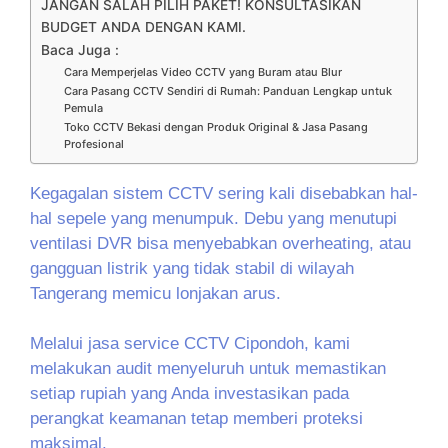
JANGAN SALAH PILIH PAKET! KONSULTASIKAN
BUDGET ANDA DENGAN KAMI.
Baca Juga :
Cara Memperjelas Video CCTV yang Buram atau Blur
Cara Pasang CCTV Sendiri di Rumah: Panduan Lengkap untuk
Pemula
Toko CCTV Bekasi dengan Produk Original & Jasa Pasang
Profesional
Kegagalan sistem CCTV sering kali disebabkan hal-
hal sepele yang menumpuk. Debu yang menutupi
ventilasi DVR bisa menyebabkan overheating, atau
gangguan listrik yang tidak stabil di wilayah
Tangerang memicu lonjakan arus.
Melalui jasa service CCTV Cipondoh, kami
melakukan audit menyeluruh untuk memastikan
setiap rupiah yang Anda investasikan pada
perangkat keamanan tetap memberi proteksi
maksimal.