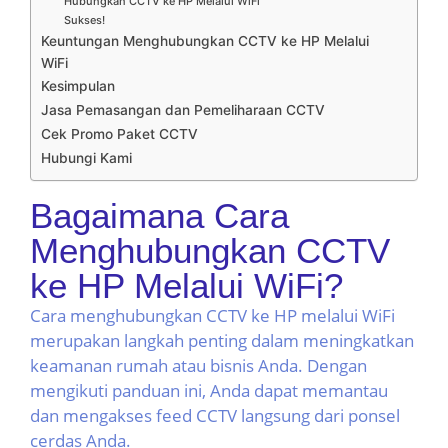
Hubungkan CCTV ke HP Melalui WiFi
Sukses!
Keuntungan Menghubungkan CCTV ke HP Melalui
WiFi
Kesimpulan
Jasa Pemasangan dan Pemeliharaan CCTV
Cek Promo Paket CCTV
Hubungi Kami
Bagaimana Cara
Menghubungkan CCTV
ke HP Melalui WiFi?
Cara menghubungkan CCTV ke HP melalui WiFi
merupakan langkah penting dalam meningkatkan
keamanan rumah atau bisnis Anda. Dengan
mengikuti panduan ini, Anda dapat memantau
dan mengakses feed CCTV langsung dari ponsel
cerdas Anda.