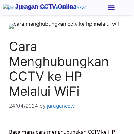
Juragan CCTV Online
Kontak Kami
Cara
Menghubungkan
CCTV ke HP
Melalui WiFi
24/04/2024
by
juragancctv
Bagaimana
cara menghubungkan CCTV ke HP