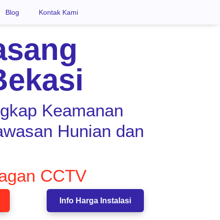
Blog
Kontak Kami
asang
ekasi
ngkap Keamanan
Kawasan Hunian dan
ragan CCTV
Info Harga Instalasi