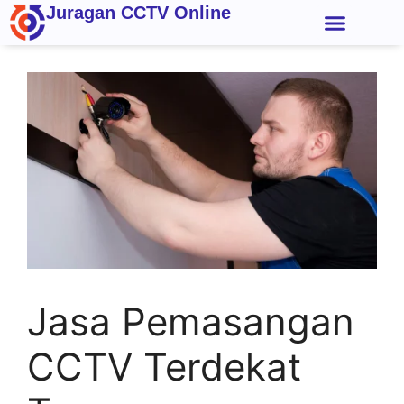
Juragan CCTV Online
Kontak Kami
Jasa Pemasangan
CCTV Terdekat