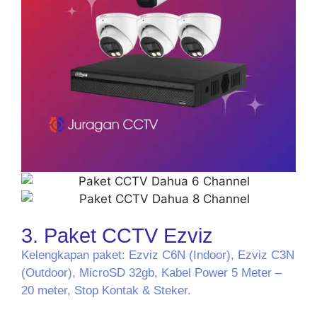
3. Paket CCTV Ezviz
Kelengkapan paket: Ezviz C6N (Indoor), Ezviz C3N
(Outdoor), MicroSD 32gb, Kabel Power 5 Meter –
20 meter, Stop Kontak & Steker.