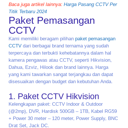
Baca juga artikel lainnya:
Harga Pasang CCTV Per
Titik Terbaru 2024
Paket Pemasangan
CCTV
Kami memiliki beragam pilihan
paket pemasangan
CCTV
dari berbagai brand ternama yang sudah
terpercaya dan terbukti kehebatannya dalam hal
kamera pengawas atau CCTV, seperti Hikvision,
Dahua, Ezviz, Hilook dan brand lainnya. Harga
yang kami tawarkan sangat terjangkau dan dapat
disesuaikan dengan budget dan kebutuhan Anda.
1. Paket CCTV Hikvision
Kelengkapan paket: CCTV Indoor & Outdoor
(@2mp), DVR, Hardisk 500GB – 1TB, Kabel RG59
+ Power 30 meter – 120 meter, Power Supply, BNC
Drat Set, Jack DC.