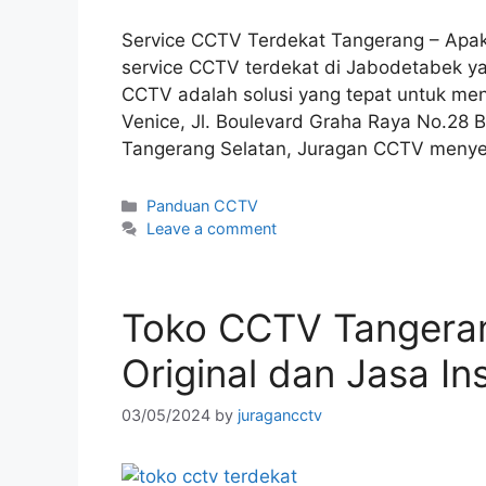
Service CCTV Terdekat Tangerang – Apa
service CCTV terdekat di Jabodetabek y
CCTV adalah solusi yang tepat untuk men
Venice, Jl. Boulevard Graha Raya No.28 B
Tangerang Selatan, Juragan CCTV menye
Panduan CCTV
Leave a comment
Toko CCTV Tangera
Original dan Jasa Ins
03/05/2024
by
juragancctv