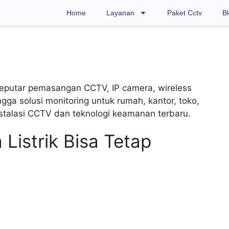
Home
Layanan
Paket Cctv
B
seputar pemasangan CCTV, IP camera, wireless
ga solusi monitoring untuk rumah, kantor, toko,
stalasi CCTV dan teknologi keamanan terbaru.
istrik Bisa Tetap