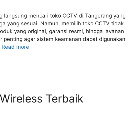
g langsung mencari toko CCTV di Tangerang yang
a yang sesuai. Namun, memilih toko CCTV tidak
oduk yang original, garansi resmi, hingga layanan
or penting agar sistem keamanan dapat digunakan
…
Read more
ireless Terbaik