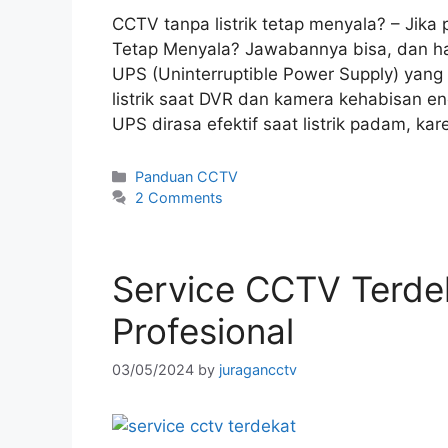
CCTV tanpa listrik tetap menyala? – Jik
Tetap Menyala? Jawabannya bisa, dan h
UPS (Uninterruptible Power Supply) yan
listrik saat DVR dan kamera kehabisan en
UPS dirasa efektif saat listrik padam, ka
Panduan CCTV
2 Comments
Service CCTV Terdek
Profesional
03/05/2024
by
juragancctv