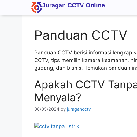
Juragan CCTV Online
Panduan CCTV
Panduan CCTV berisi informasi lengkap 
CCTV, tips memilih kamera keamanan, hing
gudang, dan bisnis. Temukan panduan in
Apakah CCTV Tanpa L
Menyala?
06/05/2024
by
juragancctv