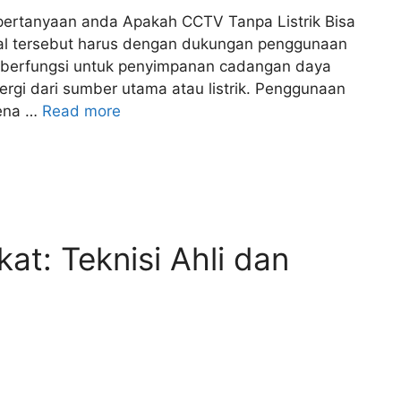
a pertanyaan anda Apakah CCTV Tanpa Listrik Bisa
al tersebut harus dengan dukungan penggunaan
g berfungsi untuk penyimpanan cadangan daya
ergi dari sumber utama atau listrik. Penggunaan
rena …
Read more
at: Teknisi Ahli dan